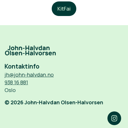
KitFai
Kontaktinfo
jh@john-halvdan.no
938 16 881
Oslo
© 2026 John-Halvdan Olsen-Halvorsen