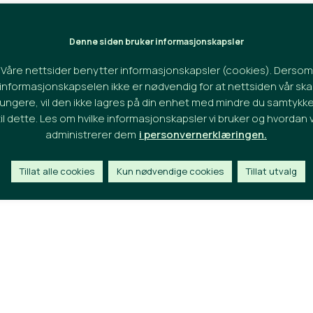
Denne siden bruker informasjonskapsler
Våre nettsider benytter informasjonskapsler (cookies). Dersom
informasjonskapselen ikke er nødvendig for at nettsiden vår ska
fungere, vil den ikke lagres på din enhet med mindre du samtykke
til dette. Les om hvilke informasjonskapsler vi bruker og hvordan v
administrerer dem
i personvernerklæringen.
Tillat alle cookies
Kun nødvendige cookies
Tillat utvalg