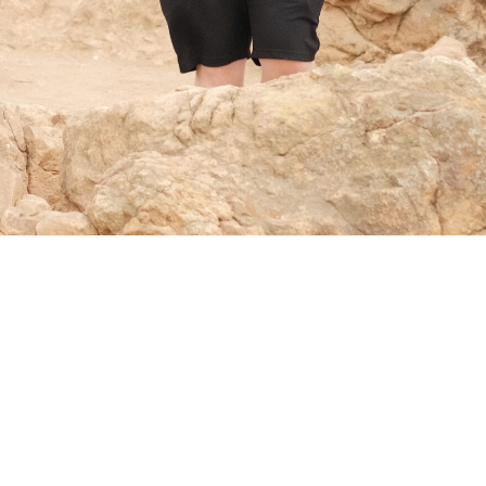
vorsen
r og fotograf. Primært i motsatt rekkefølge.