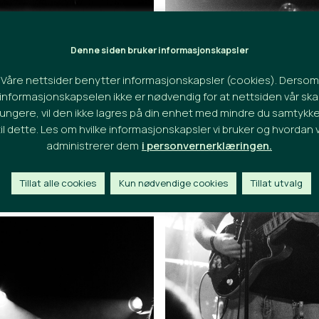
Denne siden bruker informasjonskapsler
Våre nettsider benytter informasjonskapsler (cookies). Dersom
informasjonskapselen ikke er nødvendig for at nettsiden vår ska
fungere, vil den ikke lagres på din enhet med mindre du samtykke
til dette. Les om hvilke informasjonskapsler vi bruker og hvordan v
administrerer dem
i personvernerklæringen.
Tillat alle cookies
Kun nødvendige cookies
Tillat utvalg