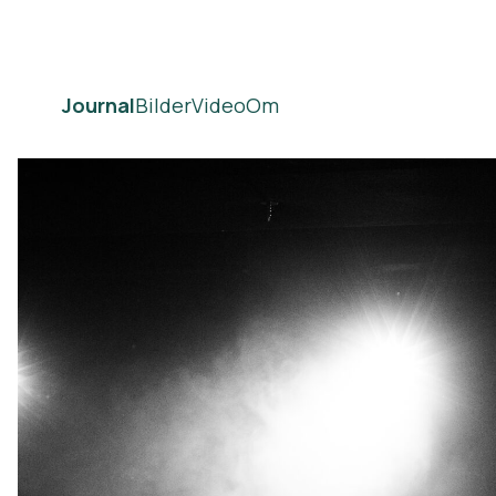
Journal
Bilder
Video
Om