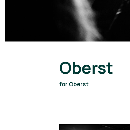
Oberst
for Oberst